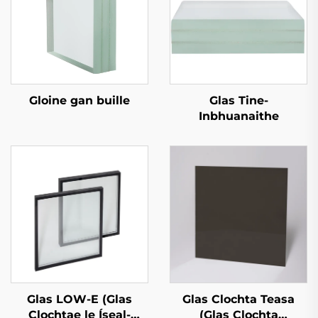
Gloine gan buille
Glas Tine-
Inbhuanaithe
Glas LOW-E (Glas
Glas Clochta Teasa
Clochtae le Íseal-
(Glas Clochta