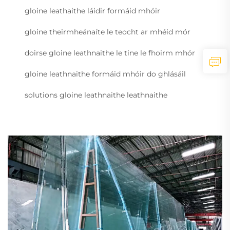
gloine leathaithe láidir formáid mhóir
gloine theirmheánaíte le teocht ar mhéid mór
doirse gloine leathnaithe le tine le fhoirm mhór
gloine leathnaithe formáid mhóir do ghlásáil
solutions gloine leathnaithe leathnaithe