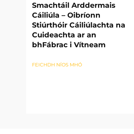
Smachtáil Arddermais
Cáiliúla – Oibríonn
Stiúrthóir Cáiliúlachta na
Cuideachta ar an
bhFábrac i Vítneam
FEICHDH NÍOS MHÓ