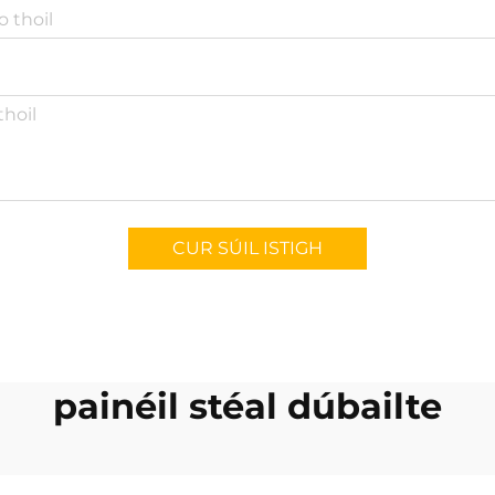
CUR SÚIL ISTIGH
painéil stéal dúbailte