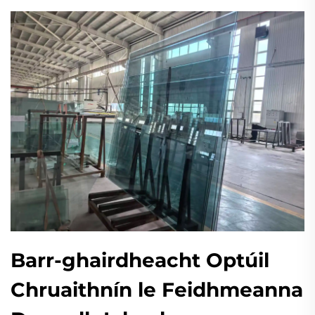
Barr-ghairdheacht Optúil
Chruaithnín le Feidhmeanna