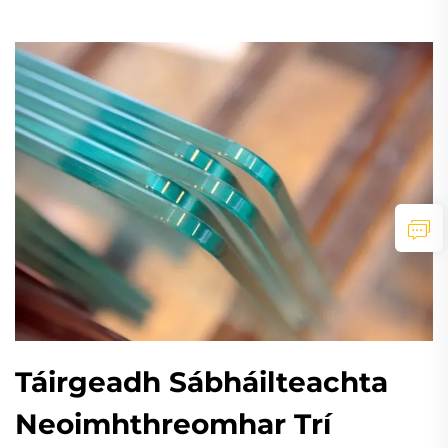
Táirgeadh Sábháilteachta
Neoimhthreomhar Trí