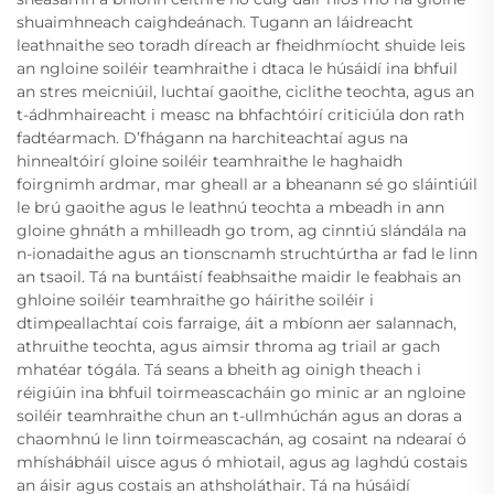
shuaimhneach caighdeánach. Tugann an láidreacht
leathnaithe seo toradh díreach ar fheidhmíocht shuide leis
an ngloine soiléir teamhraithe i dtaca le húsáidí ina bhfuil
an stres meicniúil, luchtaí gaoithe, ciclithe teochta, agus an
t-ádhmhaireacht i measc na bhfachtóirí criticiúla don rath
fadtéarmach. D’fhágann na harchiteachtaí agus na
hinnealtóirí gloine soiléir teamhraithe le haghaidh
foirgnimh ardmar, mar gheall ar a bheanann sé go sláintiúil
le brú gaoithe agus le leathnú teochta a mbeadh in ann
gloine ghnáth a mhilleadh go trom, ag cinntiú slándála na
n-ionadaithe agus an tionscnamh struchtúrtha ar fad le linn
an tsaoil. Tá na buntáistí feabhsaithe maidir le feabhais an
ghloine soiléir teamhraithe go háirithe soiléir i
dtimpeallachtaí cois farraige, áit a mbíonn aer salannach,
athruithe teochta, agus aimsir throma ag triail ar gach
mhatéar tógála. Tá seans a bheith ag oinigh theach i
réigiúin ina bhfuil toirmeascacháin go minic ar an ngloine
soiléir teamhraithe chun an t-ullmhúchán agus an doras a
chaomhnú le linn toirmeascachán, ag cosaint na ndearaí ó
mhíshábháil uisce agus ó mhiotail, agus ag laghdú costais
an áisir agus costais an athsholáthair. Tá na húsáidí