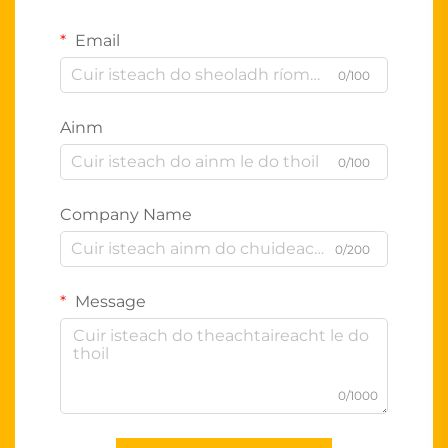
Email
0/100
Ainm
0/100
Company Name
0/200
Message
0/1000