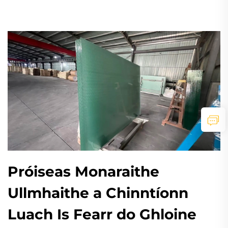
Próiseas Monaraithe
Ullmhaithe a Chinntíonn
Luach Is Fearr do Ghloine