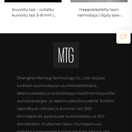
Kuvioitu lasi – rullattu
Happokäsitelty lasin
kuvioitu lasi 3–8 mm |
valmistaja | öljyty sora-
MONTAG
arkuuslasi 4–8 mm |
MONTAG
Shanghai Montag Technology Co., Ltd. tarjoaa
korkean suorituskyvyn aurinkosähkölasia,
rakennuslaseja ja erikoislaseja maailmanlaajuisille
aurinkoenergia- ja rakennusteollisuudelle. Erittäin
läpinäkyvä uittolasi ja kuvioitu lasi (550
tonnia/päivä), pystysuora tuotantoketju ja ISO-
standardien mukainen laatu. Kumppanuus
meidän kanssamme hiilineutraalien ratkaisujen