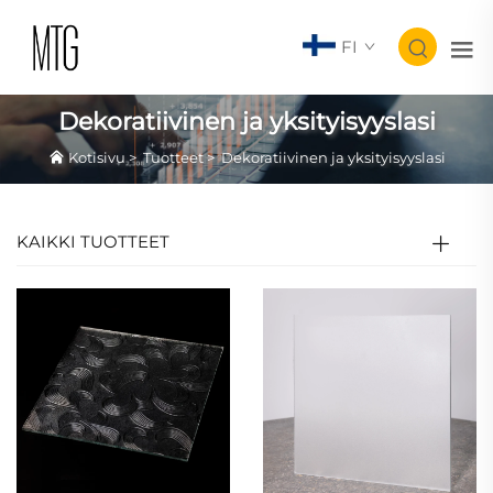
FI
Dekoratiivinen ja yksityisyyslasi
Kotisivu
>
Tuotteet
>
Dekoratiivinen ja yksityisyyslasi
KAIKKI TUOTTEET